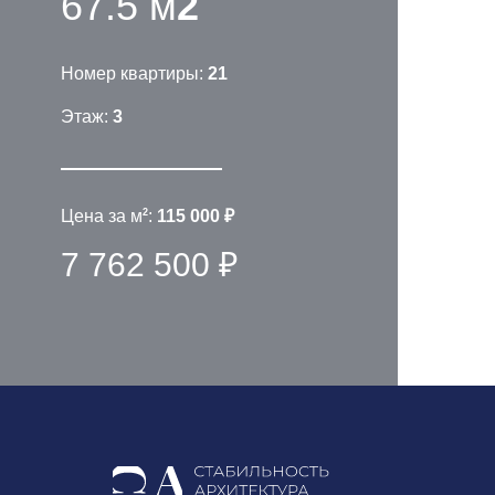
67.5 м
2
Номер квартиры:
21
Этаж:
3
2
Цена за м
:
115 000 ₽
7 762 500 ₽