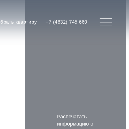
брать квартиру
+7 (4832) 745 660
Распечатать
информацию о