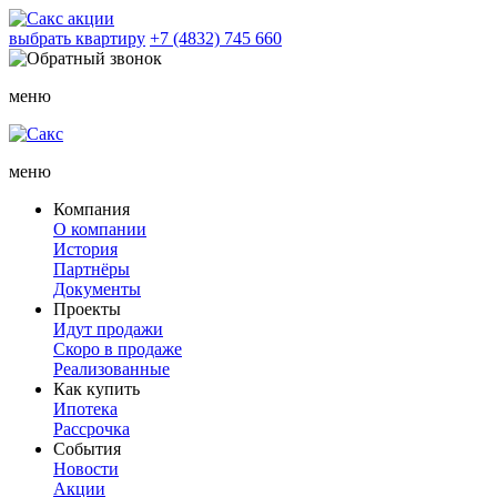
акции
выбрать квартиру
+7 (4832) 745 660
меню
меню
Компания
О компании
История
Партнёры
Документы
Проекты
Идут продажи
Скоро в продаже
Реализованные
Как купить
Ипотека
Рассрочка
События
Новости
Акции