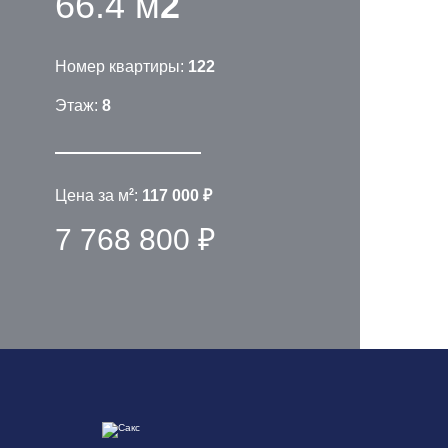
66.4 м
2
Номер квартиры:
122
Этаж:
8
2
Цена за м
:
117 000 ₽
7 768 800 ₽