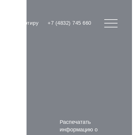
брать квартиру
+7 (4832) 745 660
Распечатать
информацию о