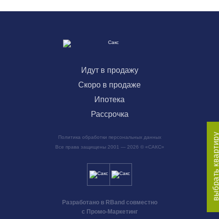
Идут в продажу
Скоро в продаже
Ипотека
Рассрочка
выбрать кварти
Политика обработки персональных данных
Все права защищены 2001 — 2026 © «САКС»
Разработано в RBand совместно
с Промо-Маркетинг