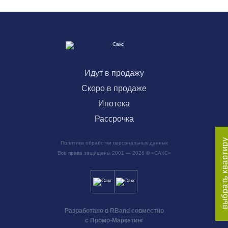
Идут в продажу
Скоро в продаже
Ипотека
Рассрочка
выбрать кварти
Политика обработки персональных данных
Все права защищены 2001 — 2026 © «САКС»
Разработано в RBand совместно
с Промо-Маркетинг