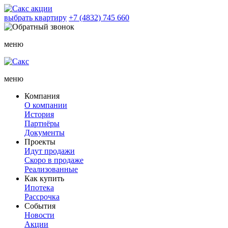
акции
выбрать квартиру
+7 (4832) 745 660
меню
меню
Компания
О компании
История
Партнёры
Документы
Проекты
Идут продажи
Скоро в продаже
Реализованные
Как купить
Ипотека
Рассрочка
События
Новости
Акции